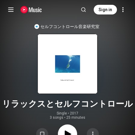
Sign in
セルフコントロール音楽研究室
リラックスとセルフコントロール
Single
 • 
2017
3 songs
•
25 minutes