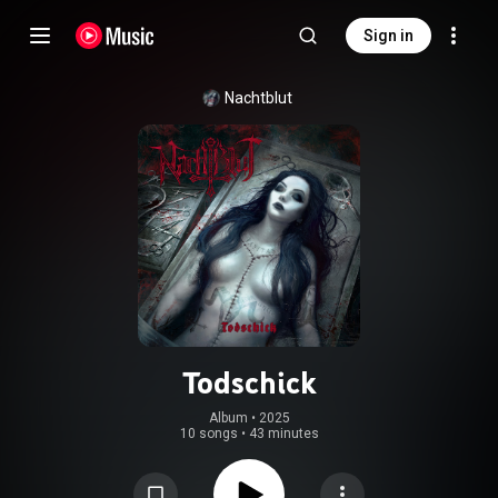
Sign in
Nachtblut
Todschick
Album
 • 
2025
10 songs
•
43 minutes