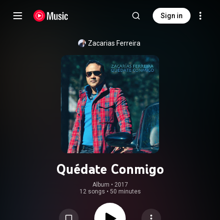
Sign in
Zacarias Ferreira
Quédate Conmigo
Album
 • 
2017
12 songs
•
50 minutes