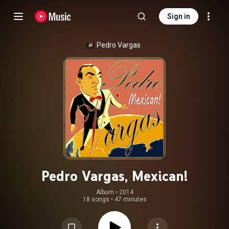
Sign in
Pedro Vargas
Pedro Vargas, Mexican!
Album
 • 
2014
18 songs
•
47 minutes