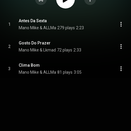
Antes Da Sexta
1
Mano Mike & ALLMa
279 plays
2:23
Gosto Do Prazer
2
Mano Mike & Lkmad
72 plays
2:33
Clima Bom
3
Mano Mike & ALLMa
81 plays
3:05