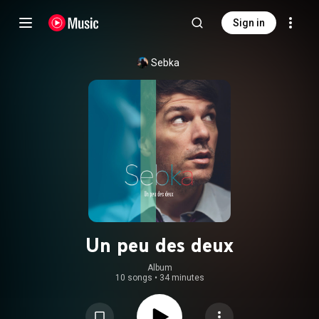
Sign in
Sebka
Un peu des deux
Album
10 songs
•
34 minutes