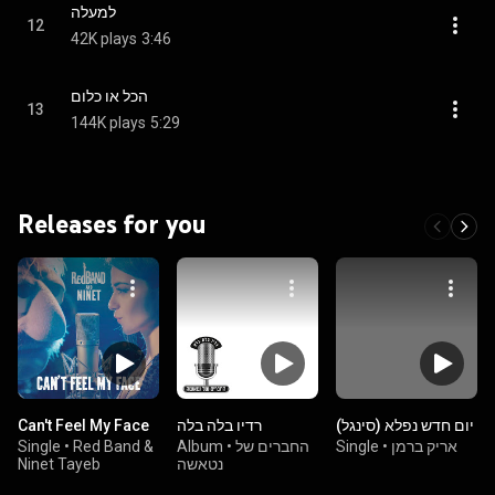
למעלה
12
42K plays
3:46
הכל או כלום
13
144K plays
5:29
Releases for you
יום חדש נפלא (סינגל)
רדיו בלה בלה
Can't Feel My Face
אריק ברמן
•
Single
החברים של
•
Album
Red Band &
•
Single
נטאשה
Ninet Tayeb