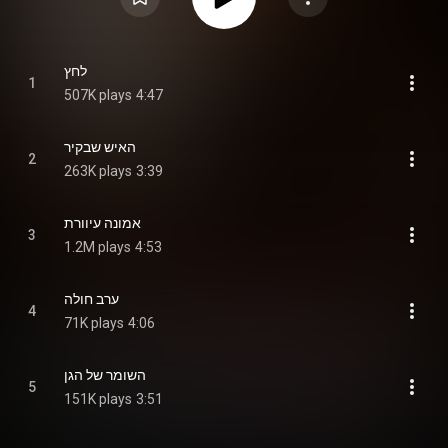
לחץ
1
507K plays
4:47
האיש שבקיר
2
263K plays
3:39
אמונה עיוורת
3
1.2M plays
4:53
ערב חולה
4
71K plays
4:06
השומר של הגן
5
151K plays
3:51