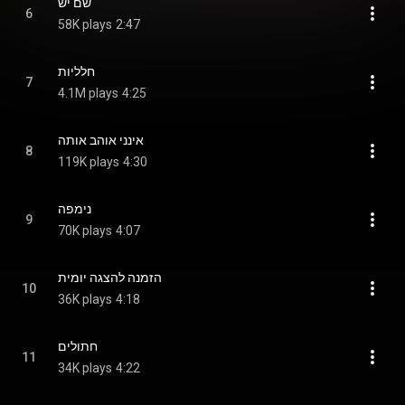
שם יש
6
58K plays
2:47
חלליות
7
4.1M plays
4:25
אינני אוהב אותה
8
119K plays
4:30
נימפה
9
70K plays
4:07
הזמנה להצגה יומית
10
36K plays
4:18
חתולים
11
34K plays
4:22