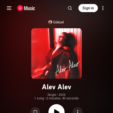
Sign in
Göksel
Alev Alev
Single
 • 
2026
1 song
•
2 minutes, 45 seconds