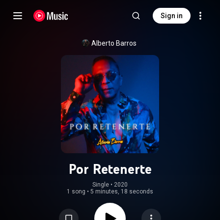
Sign in
Alberto Barros
Por Retenerte
Single
 • 
2020
1 song
•
5 minutes, 18 seconds