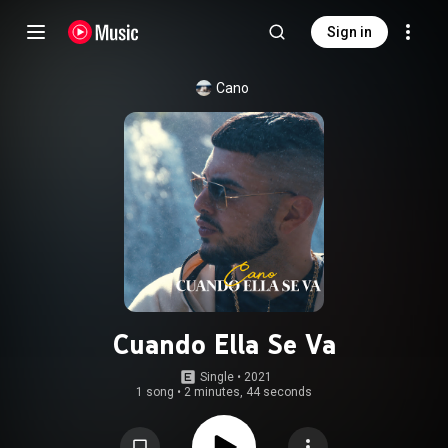
Sign in
Cano
Cuando Ella Se Va
Single
 • 
2021
1 song
•
2 minutes, 44 seconds