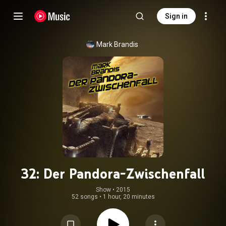
Sign in
Mark Brandis
32: Der Pandora-Zwischenfall
Show
 • 
2015
52 songs
•
1 hour, 20 minutes