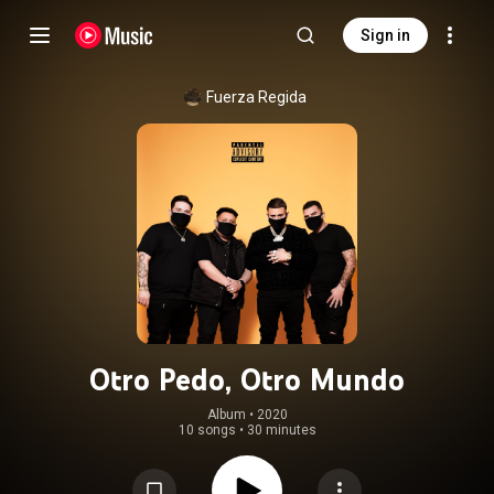
Sign in
Fuerza Regida
Otro Pedo, Otro Mundo
Album
 • 
2020
10 songs
•
30 minutes