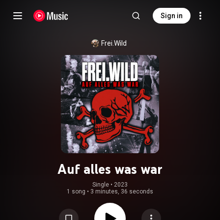
Sign in
Frei.Wild
Auf alles was war
Single
 • 
2023
1 song
•
3 minutes, 36 seconds