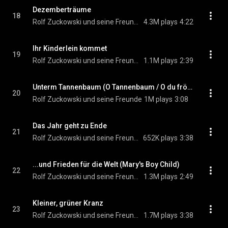
Dezemberträume
18
Rolf Zuckowski und seine Freunde
4.3M plays
4:22
Ihr Kinderlein kommet
19
Rolf Zuckowski und seine Freunde
1.1M plays
2:39
Unterm Tannenbaum (O Tannenbaum / O du fröhliche)
20
Rolf Zuckowski und seine Freunde
1M plays
3:08
Das Jahr geht zu Ende
21
Rolf Zuckowski und seine Freunde
652K plays
3:38
...und Frieden für die Welt (Mary's Boy Child)
22
Rolf Zuckowski und seine Freunde
1.3M plays
2:49
Kleiner, grüner Kranz
23
Rolf Zuckowski und seine Freunde
1.7M plays
3:38