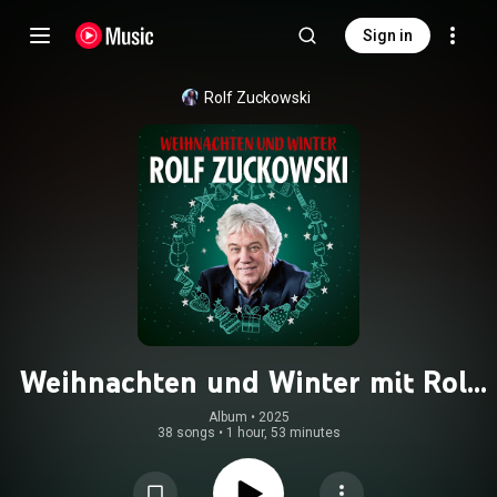
Sign in
Rolf Zuckowski
Weihnachten und Winter mit Rolf
Zuckowski
Album
 • 
2025
38 songs
•
1 hour, 53 minutes