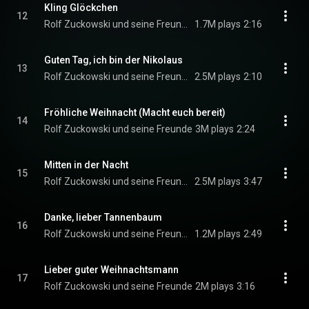
Kling Glöckchen
12
Rolf Zuckowski und seine Freunde
1.7M plays
2:16
Guten Tag, ich bin der Nikolaus
13
Rolf Zuckowski und seine Freunde
2.5M plays
2:10
Fröhliche Weihnacht (Macht euch bereit)
14
Rolf Zuckowski und seine Freunde
3M plays
2:24
Mitten in der Nacht
15
Rolf Zuckowski und seine Freunde
2.5M plays
3:47
Danke, lieber Tannenbaum
16
Rolf Zuckowski und seine Freunde
1.2M plays
2:49
Lieber guter Weihnachtsmann
17
Rolf Zuckowski und seine Freunde
2M plays
3:16