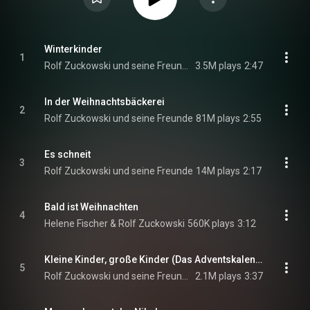
Winterkinder
1
Rolf Zuckowski und seine Freunde
3.5M plays
2:47
In der Weihnachtsbäckerei
2
Rolf Zuckowski und seine Freunde
81M plays
2:55
Es schneit
3
Rolf Zuckowski und seine Freunde
14M plays
2:17
Bald ist Weihnachten
4
Helene Fischer & Rolf Zuckowski
560K plays
3:12
Kleine Kinder, große Kinder (Das Adventskalenderlied)
5
Rolf Zuckowski und seine Freunde
2.1M plays
3:37