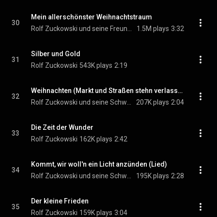
Mein allerschönster Weihnachtstraum
30
Rolf Zuckowski und seine Freunde
1.5M plays
3:32
Silber und Gold
31
Rolf Zuckowski
543K plays
2:19
Weihnachten (Markt und Straßen stehn verlassen) (Lied)
32
Rolf Zuckowski und seine Schweizer Freunde
207K plays
2:04
Die Zeit der Wunder
33
Rolf Zuckowski
162K plays
2:42
Kommt, wir woll'n ein Licht anzünden (Lied)
34
Rolf Zuckowski und seine Schweizer Freunde
195K plays
2:28
Der kleine Frieden
35
Rolf Zuckowski
159K plays
3:04