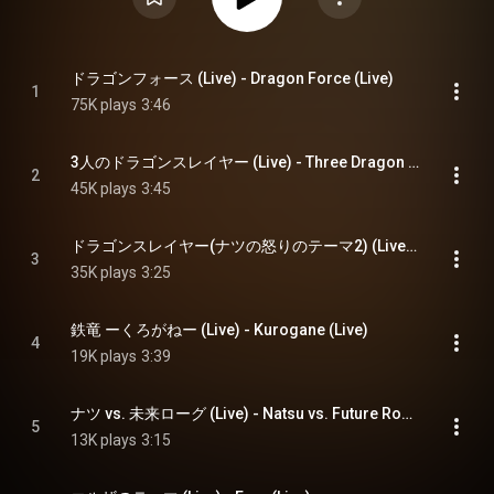
ドラゴンフォース (Live) - Dragon Force (Live)
1
75K plays
3:46
3人のドラゴンスレイヤー (Live) - Three Dragon Slayers (Live)
2
45K plays
3:45
ドラゴンスレイヤー(ナツの怒りのテーマ2) (Live) - Dragon Slayer (Live)
3
35K plays
3:25
鉄竜 ーくろがねー (Live) - Kurogane (Live)
4
19K plays
3:39
ナツ vs. 未来ローグ (Live) - Natsu vs. Future Rogue (Live)
5
13K plays
3:15