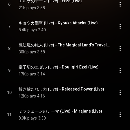
エルザのテーマ (Live) - Erza (Live)
6
21K plays
3:58
キョウカ襲撃 (Live) - Kyouka Attacks (Live)
7
8.4K plays
2:40
魔法境の旅人 (Live) - The Magical Land's Traveler (Live)
8
30K plays
3:58
童子切のエゼル (Live) - Doujigiri Ezel (Live)
9
17K plays
3:14
解き放たれし力 (Live) - Released Power (Live)
10
12K plays
4:16
ミラジェーンのテーマ (Live) - Mirajane (Live)
11
8.9K plays
3:30