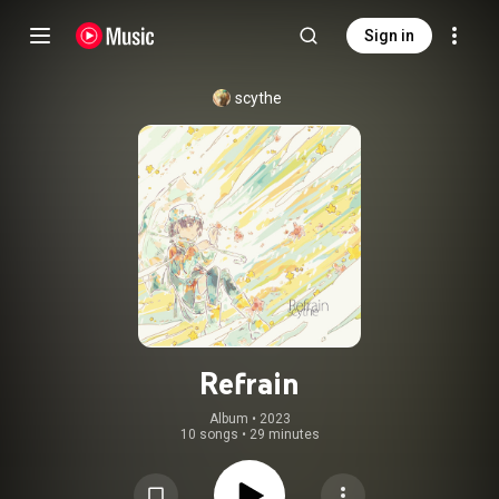
Sign in
scythe
Refrain
Album
 • 
2023
10 songs
•
29 minutes