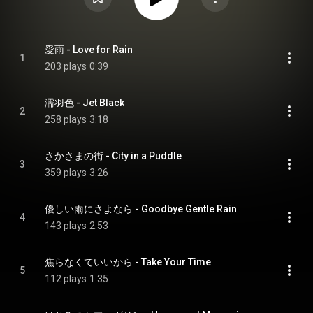
愛雨 - Love for Rain
1
203 plays
0:39
濡羽色 - Jet Black
2
258 plays
3:18
さかさまの街 - City in a Puddle
3
359 plays
3:26
優しい雨にさよなら - Goodbye Gentle Rain
4
143 plays
2:53
焦らなくていいから - Take Your Time
5
112 plays
1:35