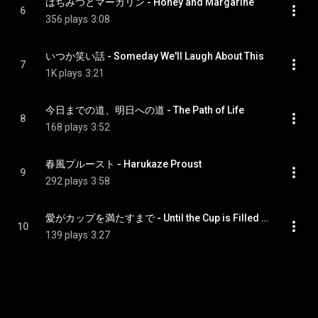
はちみつとマーガリン - Honey and Margarine
6
356 plays
3:08
いつか笑い話 - Someday We'll Laugh About This
7
1K plays
3:21
今日までの道、明日への道 - The Path of Life
8
168 plays
3:52
春風プルースト - Harukaze Proust
9
292 plays
3:58
愛がカップを満たすまで - Until the Cup is Filled With Love
10
139 plays
3:27