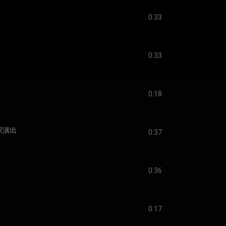
0:33
0:33
0:18
択演出
0:37
0:36
0:17