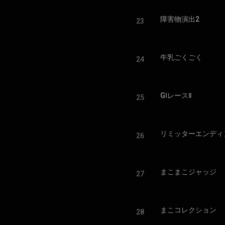
障害物演出2
23
牛乳ごくごく
24
GⅠレースⅡ
25
リミッターエンディ
26
まこまこジャッジ
27
まこコレクション
28