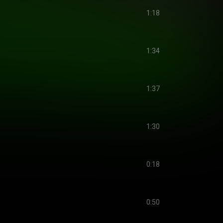
1:18
1:34
1:37
1:30
0:18
0:50