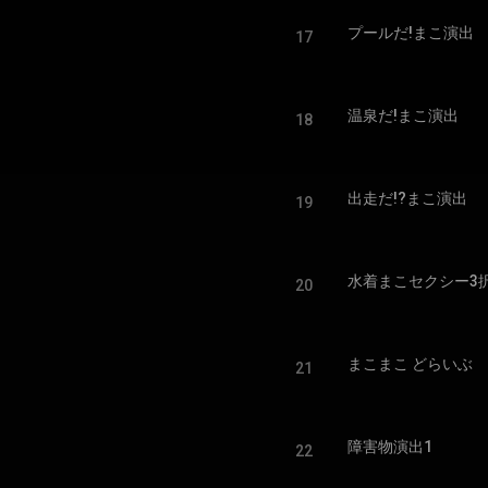
プールだ!まこ演出
17
温泉だ!まこ演出
18
出走だ!?まこ演出
19
水着まこセクシー3
20
まこまこ どらいぶ
21
障害物演出1
22