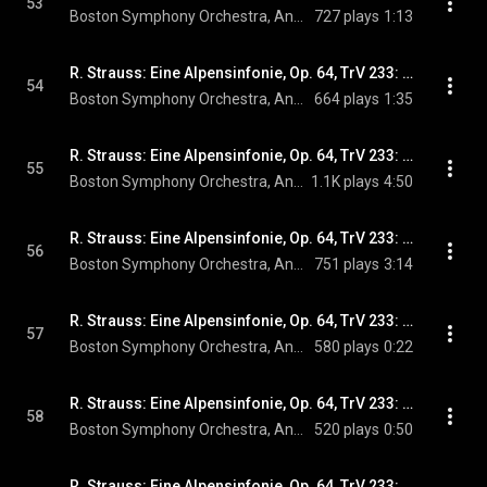
53
Boston Symphony Orchestra, Andris Nelsons, & Richard Strauss
727 plays
1:13
R. Strauss: Eine Alpensinfonie, Op. 64, TrV 233: No. 12, Gefahrvolle Augenblicke
54
Boston Symphony Orchestra, Andris Nelsons, & Richard Strauss
664 plays
1:35
R. Strauss: Eine Alpensinfonie, Op. 64, TrV 233: No. 13, Auf dem Gipfel
55
Boston Symphony Orchestra, Andris Nelsons, & Richard Strauss
1.1K plays
4:50
R. Strauss: Eine Alpensinfonie, Op. 64, TrV 233: No. 14, Vision
56
Boston Symphony Orchestra, Andris Nelsons, & Richard Strauss
751 plays
3:14
R. Strauss: Eine Alpensinfonie, Op. 64, TrV 233: No. 15, Nebel steigen auf
57
Boston Symphony Orchestra, Andris Nelsons, & Richard Strauss
580 plays
0:22
R. Strauss: Eine Alpensinfonie, Op. 64, TrV 233: No. 16, Die Sonne verdüstert sich allmählich
58
Boston Symphony Orchestra, Andris Nelsons, & Richard Strauss
520 plays
0:50
R. Strauss: Eine Alpensinfonie, Op. 64, TrV 233: No. 17, Elegie