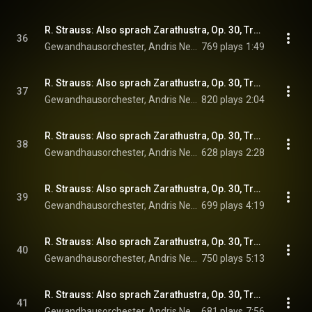
R. Strauss: Also sprach Zarathustra, Op. 30, TrV 176: III. Von der großen Sehnsucht
36
Gewandhausorchester, Andris Nelsons, & Richard Strauss
769 plays
1:49
R. Strauss: Also sprach Zarathustra, Op. 30, TrV 176: IV. Von den Freuden und Leidenschaften
37
Gewandhausorchester, Andris Nelsons, & Richard Strauss
820 plays
2:04
R. Strauss: Also sprach Zarathustra, Op. 30, TrV 176: V. Das Grablied
38
Gewandhausorchester, Andris Nelsons, & Richard Strauss
628 plays
2:28
R. Strauss: Also sprach Zarathustra, Op. 30, TrV 176: VI. Von der Wissenschaft
39
Gewandhausorchester, Andris Nelsons, & Richard Strauss
699 plays
4:19
R. Strauss: Also sprach Zarathustra, Op. 30, TrV 176: VII. Der Genesende
40
Gewandhausorchester, Andris Nelsons, & Richard Strauss
750 plays
5:13
R. Strauss: Also sprach Zarathustra, Op. 30, TrV 176: VIII. Das Tanzlied
41
Gewandhausorchester, Andris Nelsons, & Richard Strauss
681 plays
7:56