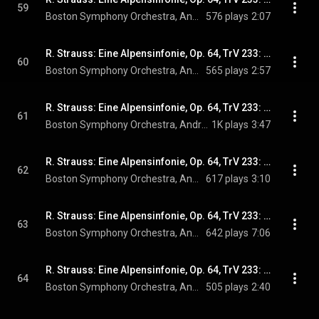
59
Boston Symphony Orchestra, Andris Nelsons, & Richard Strauss
576 plays
2:07
R. Strauss: Eine Alpensinfonie, Op. 64, TrV 233: No. 18, Stille vor dem Sturm
60
Boston Symphony Orchestra, Andris Nelsons, & Richard Strauss
565 plays
2:57
R. Strauss: Eine Alpensinfonie, Op. 64, TrV 233: No. 19, Gewitter und Sturm, Abstieg
61
Boston Symphony Orchestra, Andris Nelsons, & Richard Strauss
1K plays
3:47
R. Strauss: Eine Alpensinfonie, Op. 64, TrV 233: No. 20, Sonnenuntergang
62
Boston Symphony Orchestra, Andris Nelsons, & Richard Strauss
617 plays
3:10
R. Strauss: Eine Alpensinfonie, Op. 64, TrV 233: No. 21, Ausklang
63
Boston Symphony Orchestra, Andris Nelsons, & Richard Strauss
642 plays
7:06
R. Strauss: Eine Alpensinfonie, Op. 64, TrV 233: No. 22, Nacht
64
Boston Symphony Orchestra, Andris Nelsons, & Richard Strauss
505 plays
2:40