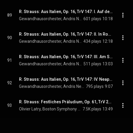
R. Strauss: Aus Italien, Op. 16, TrV 147: I. Auf der Campagna
89
Gewandhausorchester, Andris Nelsons, & Richard Strauss
601 plays
10:18
R. Strauss: Aus Italien, Op. 16, TrV 147: II. In Roms Ruinen
90
Gewandhausorchester, Andris Nelsons, & Richard Strauss
434 plays
12:18
R. Strauss: Aus Italien, Op. 16, TrV 147: III. Am Strande von Sorrent
91
Gewandhausorchester, Andris Nelsons, & Richard Strauss
511 plays
13:03
R. Strauss: Aus Italien, Op. 16, TrV 147: IV. Neapolitanisches Volksleben
92
Gewandhausorchester, Andris Nelsons, & Richard Strauss
795 plays
9:07
R. Strauss: Festliches Präludium, Op. 61, TrV 229
93
Olivier Latry, Boston Symphony Orchestra, Gewandhausorchester, Andris Nelsons, and Richard Strauss
7.5K plays
13:49