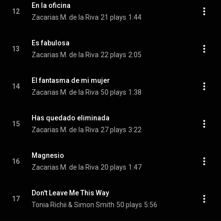
En la oficina
12
Zacarias M. de la Riva
21 plays
1:44
Es fabulosa
13
Zacarias M. de la Riva
22 plays
2:05
El fantasma de mi mujer
14
Zacarias M. de la Riva
50 plays
1:38
Has quedado eliminada
15
Zacarias M. de la Riva
27 plays
3:22
Magnesio
16
Zacarias M. de la Riva
20 plays
1:47
Don't Leave Me This Way
17
Tonia Richii & Simon Smith
50 plays
5:56