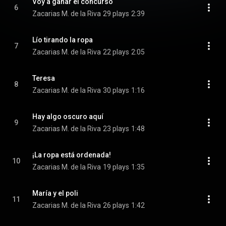
Voy a ganar el concurso
6
Zacarias M. de la Riva
29 plays
2:39
Lío tirando la ropa
7
Zacarias M. de la Riva
22 plays
2:05
Teresa
8
Zacarias M. de la Riva
30 plays
1:16
Hay algo oscuro aquí
9
Zacarias M. de la Riva
23 plays
1:48
¡La ropa está ordenada!
10
Zacarias M. de la Riva
19 plays
1:35
María y el poli
11
Zacarias M. de la Riva
26 plays
1:42