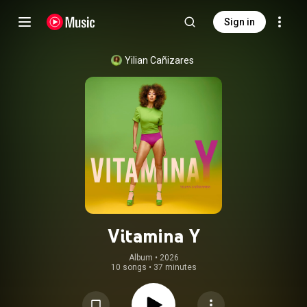
Sign in
Yilian Cañizares
Vitamina Y
Album
 • 
2026
10 songs
•
37 minutes