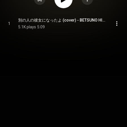
別の人の彼女になったよ (cover) - BETSUNO HITONO KANOJONI NATTAYO
1
5.1K plays
5:09