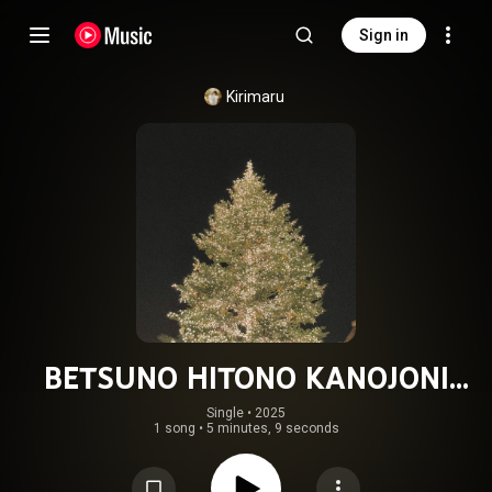
Sign in
Kirimaru
BETSUNO HITONO KANOJONI
NATTAYO
Single
 • 
2025
1 song
•
5 minutes, 9 seconds