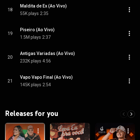
Maldita de Ex (Ao Vivo)
18
55K plays
2:35
Piseiro (Ao Vivo)
19
1.5M plays
2:37
Antigas Variadas (Ao Vivo)
20
232K plays
4:56
Vapo Vapo Final (Ao Vivo)
21
145K plays
2:54
Releases for you