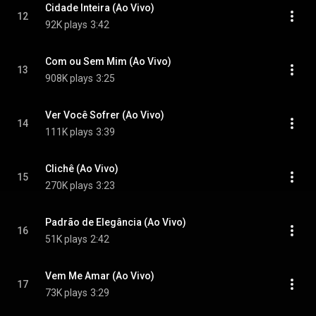
Cidade Inteira (Ao Vivo)
12
92K plays
3:42
Com ou Sem Mim (Ao Vivo)
13
908K plays
3:25
Ver Você Sofrer (Ao Vivo)
14
111K plays
3:39
Clichê (Ao Vivo)
15
270K plays
3:23
Padrão de Elegância (Ao Vivo)
16
51K plays
2:42
Vem Me Amar (Ao Vivo)
17
73K plays
3:29