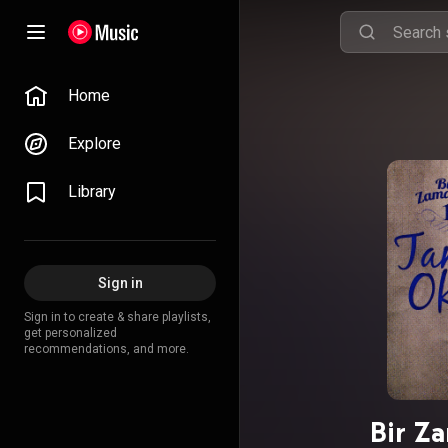
Home
Explore
Library
Sign in
Sign in to create & share playlists,
get personalized
recommendations, and more.
Bir Za