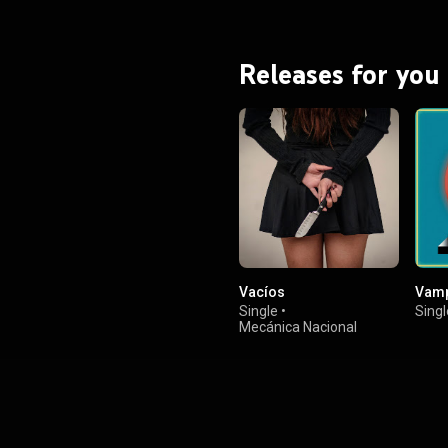
Releases for you
Vacíos
Vamp
Single
•
Singl
Mecánica Nacional