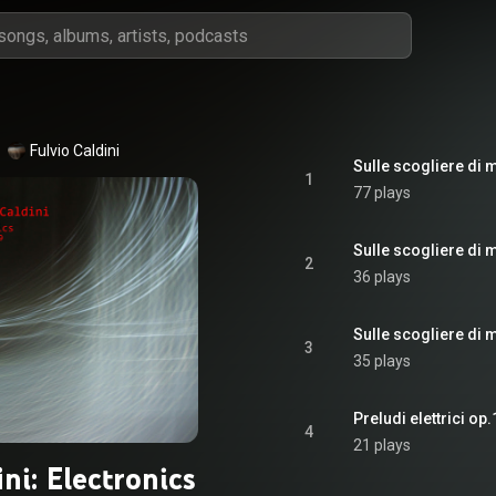
Fulvio Caldini
Sulle scogliere di 
1
77 plays
Sulle scogliere di 
2
36 plays
Sulle scogliere di 
3
35 plays
Preludi elettrici op.
4
21 plays
ini: Electronics