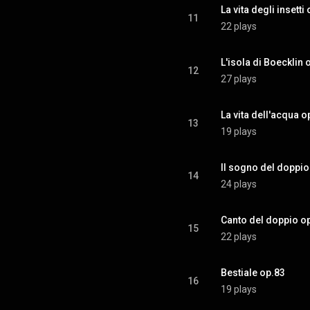
La vita degli insetti
11
22 plays
L'isola di Boecklin 
12
27 plays
La vita dell'acqua o
13
19 plays
Il sogno del doppio
14
24 plays
Canto del doppio o
15
22 plays
Bestiale op.83
16
19 plays