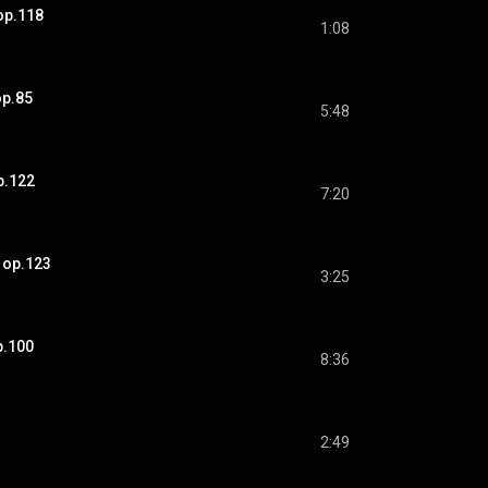
 op.118
1:08
op.85
5:48
p.122
7:20
 op.123
3:25
p.100
8:36
2:49