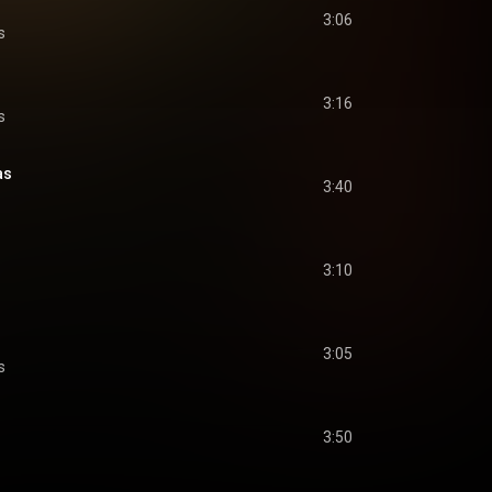
3:06
s
3:16
s
as
3:40
3:10
3:05
s
3:50