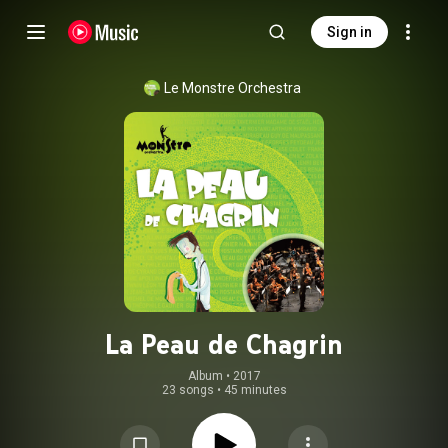
Sign in
Le Monstre Orchestra
La Peau de Chagrin
Album
 • 
2017
23 songs
•
45 minutes