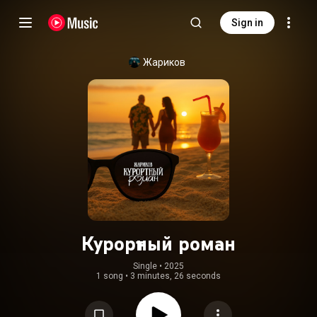
Sign in
Жариков
Курортный роман
Single
 • 
2025
1 song
•
3 minutes, 26 seconds