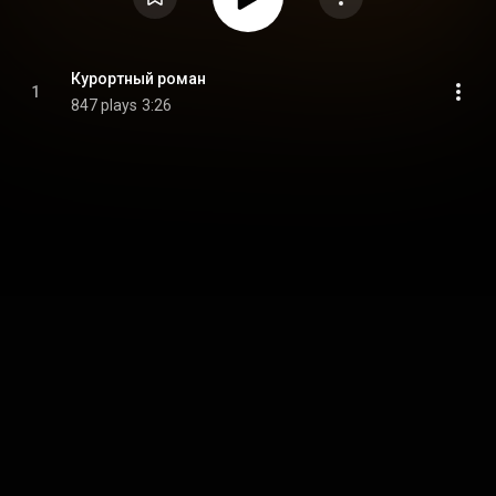
Курортный роман
1
847 plays
3:26