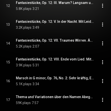
Fantasiestücke, Op. 12: III. Warum? Langsam und zart (2024 Remastered, Prague 1956)
12
5.8K plays
3:21
Fantasiestücke, Op. 12: V. In der Nacht. Mit Leidenschaft (2024 Remastered, Prague 1956)
13
3.2K plays
3:49
Fantasiestücke, Op. 12: VII. Traumes Wirren. Äußerst lebhaft (2024 Remastered, Prague 1956)
14
5.2K plays
2:07
Fantasiestücke, Op. 12: VIII. Ende vom Lied. Mit gutem Humor (2024 Remastered, Prague 1956)
15
3.9K plays
5:31
Marsch in G minor, Op. 76, No. 2: Sehr kräftig, Etwas ruhiger, Erstes Tempo (2024 Remastered, Prague 1956)
16
5.1K plays
3:34
Thema und Variationen über den Namen Abegg, Op. 1: Tema. Animato. Var. I-III (2024 Remastered, Italy 1962)
17
59K plays
7:57