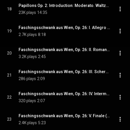
Papillons Op. 2: Introduction: Moderato. Waltzes I-IV. Polonaise. Waltzes V-IX. Polonaise. Finale (2024 Remastered, Milan 1962)
18
23K plays
14:35
Faschingsschwank aus Wien, Op. 26: I. Allegro (2024 Remastered, Milan 1962)
19
2.7K plays
8:18
Faschingsschwank aus Wien, Op. 26: II. Romanze (2024 Remastered, Milan 1962)
20
3.2K plays
2:45
Faschingsschwank aus Wien, Op. 26: III. Scherzino (2024 Remastered, Milan 1962)
21
286 plays
2:09
Faschingsschwank aus Wien, Op. 26: IV. Intermezzo (2024 Remastered, Milan 1962)
22
320 plays
2:07
Faschingsschwank aus Wien, Op. 26: V. Finale (2024 Remastered, Milan 1962)
23
2.4K plays
5:23