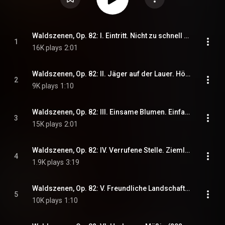
Waldszenen, Op. 82: I. Eintritt. Nicht zu schnell (2024 Remastered, Prague 1956)
1
16K plays
2:01
Waldszenen, Op. 82: II. Jäger auf der Lauer. Höchst lebhaft (2024 Remastered, Prague 1956)
2
9K plays
1:10
Waldszenen, Op. 82: III. Einsame Blumen. Einfach (2024 Remastered, Prague 1956)
3
15K plays
2:01
Waldszenen, Op. 82: IV. Verrufene Stelle. Ziemlich langsam (2024 Remastered, Prague 1956)
4
1.9K plays
3:19
Waldszenen, Op. 82: V. Freundliche Landschaft. Schnell (2024 Remastered, Prague 1956)
5
10K plays
1:10