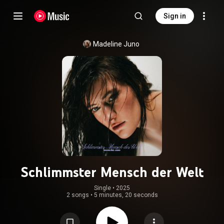
Sign in
Madeline Juno
Schlimmster Mensch der Welt
Single
 • 
2025
2 songs
•
5 minutes, 20 seconds