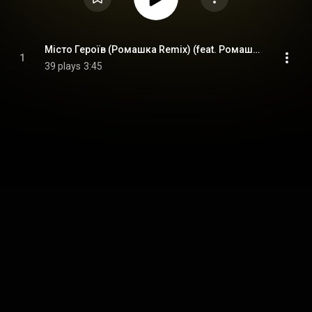
Місто Героїв (Ромашка Remix) (feat. Ромашка)
1
39 plays
3:45