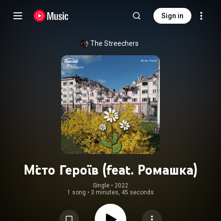
Sign in
The Streechers
Місто Героїв (feat. Ромашка)
Single
 • 
2022
1 song
•
3 minutes, 45 seconds