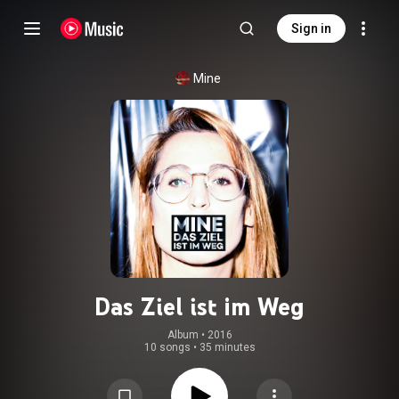
Sign in
Mine
Das Ziel ist im Weg
Album
 • 
2016
10 songs
•
35 minutes