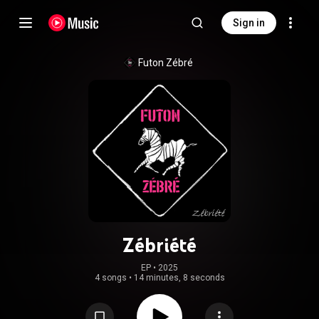
Sign in
Futon Zébré
Zébriété
EP
 • 
2025
4 songs
•
14 minutes, 8 seconds