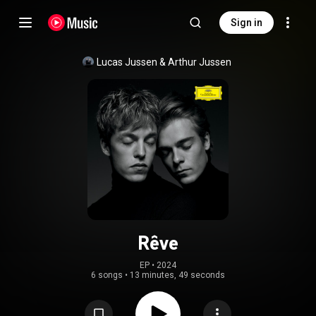
Sign in
Lucas Jussen
 & 
Arthur Jussen
Rêve
EP
 • 
2024
6 songs
•
13 minutes, 49 seconds