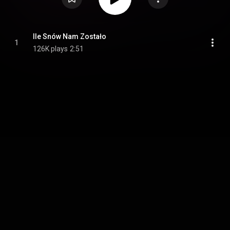
Ile Snów Nam Zostało
1
126K plays
2:51