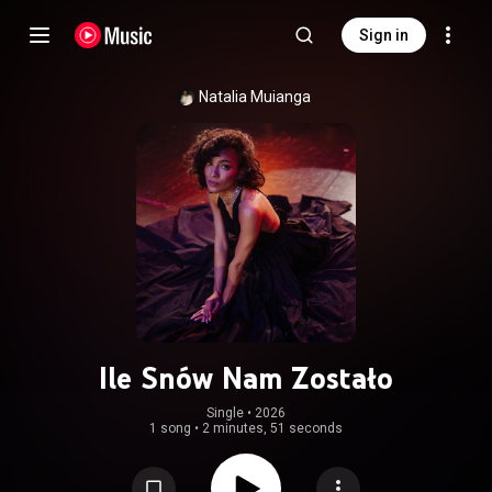
Sign in
Natalia Muianga
Ile Snów Nam Zostało
Single
 • 
2026
1 song
•
2 minutes, 51 seconds