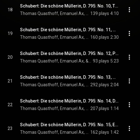
Schubert: Die schöne Müllerin, D. 795: No. 10, Tränenregen (Live)
18
Thomas Quasthoff, Emanuel Ax, & Franz Schubert
139 plays
4:10
Schubert: Die schöne Müllerin, D. 795: No. 11, Mein! (Live)
19
Thomas Quasthoff, Emanuel Ax, & Franz Schubert
160 plays
2:30
Schubert: Die schöne Müllerin, D. 795: No. 12, Pause (Live)
20
Thomas Quasthoff, Emanuel Ax, & Franz Schubert
93 plays
5:23
Schubert: Die schöne Müllerin, D. 795: No. 13, Mit dem grünen Lautenbande (Live)
21
Thomas Quasthoff, Emanuel Ax, & Franz Schubert
292 plays
2:04
Schubert: Die schöne Müllerin, D. 795: No. 14, Der Jäger (Live)
22
Thomas Quasthoff, Emanuel Ax, & Franz Schubert
207 plays
1:14
Schubert: Die schöne Müllerin, D. 795: No. 15, Eifersucht und Stolz (Live)
23
Thomas Quasthoff, Emanuel Ax, & Franz Schubert
162 plays
1:42