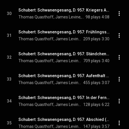
Schubert: Schwanengesang, D. 957: Kriegers Ahnung (Live)
30
Thomas Quasthoff, James Levine, & Franz Schubert
98 plays
4:08
Schubert: Schwanengesang, D. 957: Frühlingssehnsucht (Live)
31
Thomas Quasthoff, James Levine, & Franz Schubert
209 plays
3:30
Schubert: Schwanengesang, D. 957: Ständchen (Live)
32
Thomas Quasthoff, James Levine, & Franz Schubert
709 plays
3:40
Schubert: Schwanengesang, D. 957: Aufenthalt (Live)
33
Thomas Quasthoff, James Levine, & Franz Schubert
455 plays
3:07
Schubert: Schwanengesang, D. 957: In der Ferne (Live)
34
Thomas Quasthoff, James Levine, & Franz Schubert
128 plays
6:22
Schubert: Schwanengesang, D. 957: Abschied (Live)
35
Thomas Quasthoff, James Levine, & Franz Schubert
147 plays
3:57