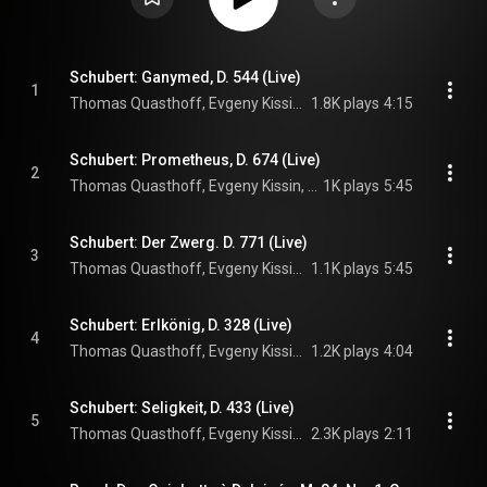
Schubert: Ganymed, D. 544 (Live)
1
Thomas Quasthoff, Evgeny Kissin, & Franz Schubert
1.8K plays
4:15
Schubert: Prometheus, D. 674 (Live)
2
Thomas Quasthoff, Evgeny Kissin, & Franz Schubert
1K plays
5:45
Schubert: Der Zwerg. D. 771 (Live)
3
Thomas Quasthoff, Evgeny Kissin, & Franz Schubert
1.1K plays
5:45
Schubert: Erlkönig, D. 328 (Live)
4
Thomas Quasthoff, Evgeny Kissin, & Franz Schubert
1.2K plays
4:04
Schubert: Seligkeit, D. 433 (Live)
5
Thomas Quasthoff, Evgeny Kissin, & Franz Schubert
2.3K plays
2:11