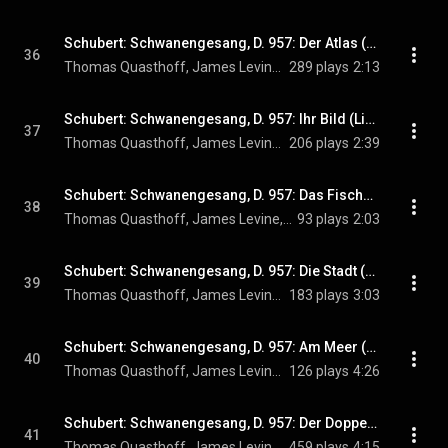
Schubert: Schwanengesang, D. 957: Der Atlas (Live)
36
Thomas Quasthoff, James Levine, & Franz Schubert
289 plays
2:13
Schubert: Schwanengesang, D. 957: Ihr Bild (Live)
37
Thomas Quasthoff, James Levine, & Franz Schubert
206 plays
2:39
Schubert: Schwanengesang, D. 957: Das Fischermädchen (Live)
38
Thomas Quasthoff, James Levine, & Franz Schubert
93 plays
2:03
Schubert: Schwanengesang, D. 957: Die Stadt (Live)
39
Thomas Quasthoff, James Levine, & Franz Schubert
183 plays
3:03
Schubert: Schwanengesang, D. 957: Am Meer (Live)
40
Thomas Quasthoff, James Levine, & Franz Schubert
126 plays
4:26
Schubert: Schwanengesang, D. 957: Der Doppelgänger (Live)
41
Thomas Quasthoff, James Levine, & Franz Schubert
459 plays
4:15