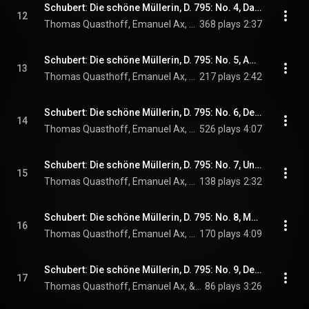
Schubert: Die schöne Müllerin, D. 795: No. 4, Danksagung an den Bach (Live)
12
Thomas Quasthoff, Emanuel Ax, & Franz Schubert
368 plays
2:37
Schubert: Die schöne Müllerin, D. 795: No. 5, Am Feierabend (Live)
13
Thomas Quasthoff, Emanuel Ax, & Franz Schubert
217 plays
2:42
Schubert: Die schöne Müllerin, D. 795: No. 6, Der Neugierige (Live)
14
Thomas Quasthoff, Emanuel Ax, & Franz Schubert
526 plays
4:07
Schubert: Die schöne Müllerin, D. 795: No. 7, Ungeduld (Live)
15
Thomas Quasthoff, Emanuel Ax, & Franz Schubert
138 plays
2:32
Schubert: Die schöne Müllerin, D. 795: No. 8, Morgengruß (Live)
16
Thomas Quasthoff, Emanuel Ax, & Franz Schubert
170 plays
4:09
Schubert: Die schöne Müllerin, D. 795: No. 9, Des Müllers Blumen (Live)
17
Thomas Quasthoff, Emanuel Ax, & Franz Schubert
86 plays
3:26