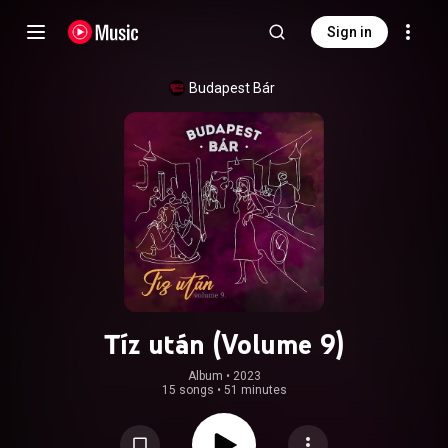
Sign in
Budapest Bár
Tíz után (Volume 9)
Album
 • 
2023
15 songs
•
51 minutes