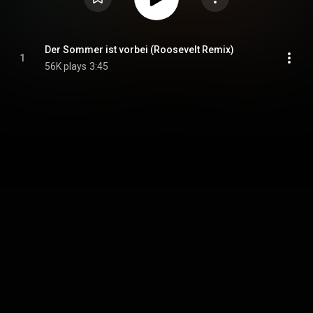
Der Sommer ist vorbei (Roosevelt Remix)
1
56K plays
3:45