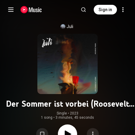
Sign in
Juli
Der Sommer ist vorbei (Roosevelt
Remix)
Single
 • 
2023
1 song
•
3 minutes, 45 seconds