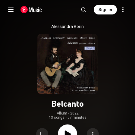
Sign in
Alessandra Borin
Belcanto
Album
 • 
2022
13 songs
•
57 minutes