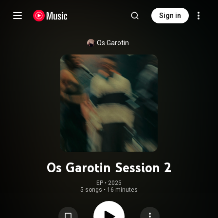
Sign in
Os Garotin
Os Garotin Session 2
EP
 • 
2025
5 songs
•
16 minutes