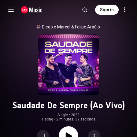
Sign in
Diego e Marcel
 & 
Felipe Araújo
Saudade De Sempre (Ao Vivo)
Single
 • 
2023
1 song
•
2 minutes, 39 seconds