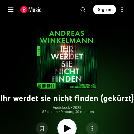
Sign in
Ihr werdet sie nicht finden (gekürzt)
Audiobook
 • 
2025
182 songs
•
9 hours, 40 minutes