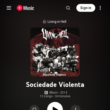
Sign in
Living in Hell
Sociedade Violenta
Album
 • 
2014
12 songs
•
34 minutes