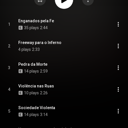
Enganados pela Fe
1
35 plays
2:44
Freeway para o Inferno
2
4 plays
2:33
Pedra da Morte
3
14 plays
2:59
Violência nas Ruas
4
10 plays
2:26
Sociedade Violenta
5
14 plays
3:14