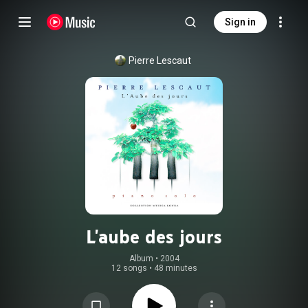
Sign in
Pierre Lescaut
L'aube des jours
Album
 • 
2004
12 songs
•
48 minutes