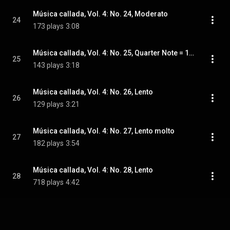
Música callada, Vol. 4: No. 24, Moderato
24
173 plays
3:08
Música callada, Vol. 4: No. 25, Quarter Note = 100
25
143 plays
3:18
Música callada, Vol. 4: No. 26, Lento
26
129 plays
3:21
Música callada, Vol. 4: No. 27, Lento molto
27
182 plays
3:54
Música callada, Vol. 4: No. 28, Lento
28
718 plays
4:42