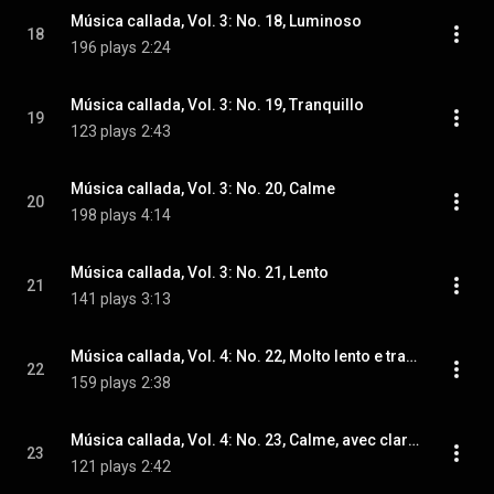
Música callada, Vol. 3: No. 18, Luminoso
18
196 plays
2:24
Música callada, Vol. 3: No. 19, Tranquillo
19
123 plays
2:43
Música callada, Vol. 3: No. 20, Calme
20
198 plays
4:14
Música callada, Vol. 3: No. 21, Lento
21
141 plays
3:13
Música callada, Vol. 4: No. 22, Molto lento e tranquillo
22
159 plays
2:38
Música callada, Vol. 4: No. 23, Calme, avec clarté
23
121 plays
2:42