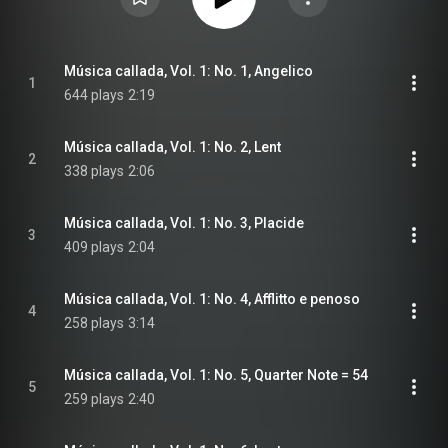
Música callada, Vol. 1: No. 1, Angelico
1
644 plays
2:19
Música callada, Vol. 1: No. 2, Lent
2
338 plays
2:06
Música callada, Vol. 1: No. 3, Placide
3
409 plays
2:04
Música callada, Vol. 1: No. 4, Afflitto e penoso
4
258 plays
3:14
Música callada, Vol. 1: No. 5, Quarter Note = 54
5
259 plays
2:40