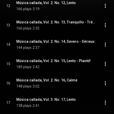
Música callada, Vol. 2: No. 12, Lento
12
166 plays
3:19
Música callada, Vol. 2: No. 13, Tranquillo - Très calme
13
166 plays
2:35
Música callada, Vol. 2: No. 14, Severo - Sérieux
14
144 plays
2:37
Música callada, Vol. 2: No. 15, Lento - Plaintif
15
189 plays
2:42
Música callada, Vol. 2: No. 16, Calme
16
148 plays
3:02
Música callada, Vol. 3: No. 17, Lento
17
138 plays
2:41