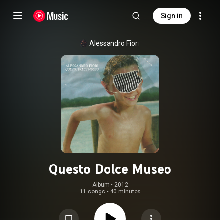
Sign in
Alessandro Fiori
Questo Dolce Museo
Album
 • 
2012
11 songs
•
40 minutes