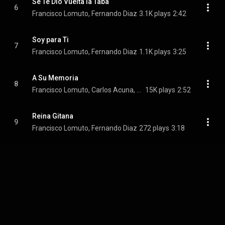
Se Te Dio Vuelta la Taba
6
Francisco Lomuto, Fernando Diaz
3.1K plays
2:42
Soy para Ti
7
Francisco Lomuto, Fernando Diaz
1.1K plays
3:25
A Su Memoria
8
Francisco Lomuto, Carlos Acuna, Fernando Diaz
15K plays
2:52
Reina Gitana
9
Francisco Lomuto, Fernando Diaz
272 plays
3:18