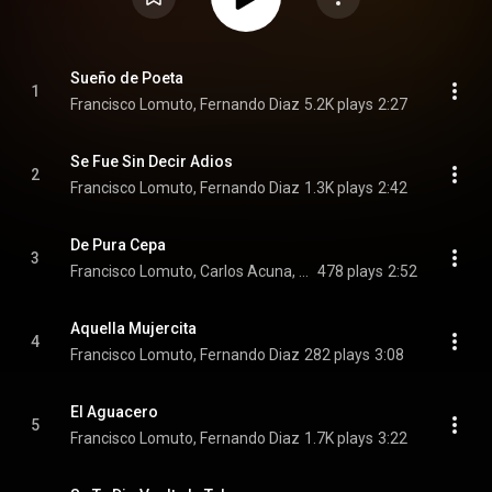
Sueño de Poeta
1
Francisco Lomuto, Fernando Diaz
5.2K plays
2:27
Se Fue Sin Decir Adios
2
Francisco Lomuto, Fernando Diaz
1.3K plays
2:42
De Pura Cepa
3
Francisco Lomuto, Carlos Acuna, Fernando Diaz
478 plays
2:52
Aquella Mujercita
4
Francisco Lomuto, Fernando Diaz
282 plays
3:08
El Aguacero
5
Francisco Lomuto, Fernando Diaz
1.7K plays
3:22