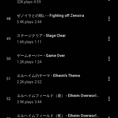
32K plays
4:59
ゼノイラとの戦い - Fighting off Zenoira
48
5.4K plays
2:44
ステージクリア - Stage Clear
49
1.6K plays
1:11
ゲームオーバー - Game Over
50
1.2K plays
1:24
エルヘイムのテーマ - Elheim's Theme
51
2.2K plays
2:52
エルヘイムフィールド（昼） - Elheim Overworld (Day)
52
3.9K plays
3:44
エルヘイムフィールド（夜） - Elheim Overworld (Night)