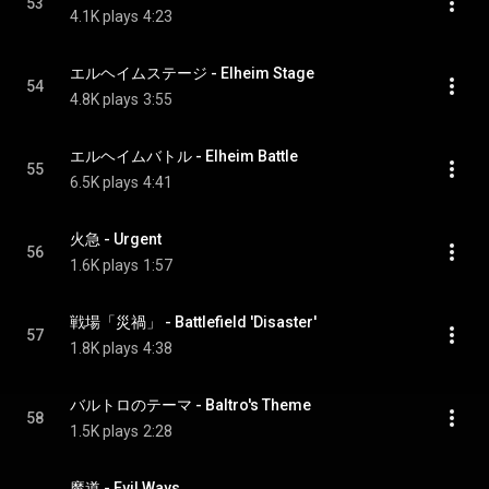
53
4.1K plays
4:23
エルヘイムステージ - Elheim Stage
54
4.8K plays
3:55
エルヘイムバトル - Elheim Battle
55
6.5K plays
4:41
火急 - Urgent
56
1.6K plays
1:57
戦場「災禍」 - Battlefield 'Disaster'
57
1.8K plays
4:38
バルトロのテーマ - Baltro's Theme
58
1.5K plays
2:28
魔道 - Evil Ways