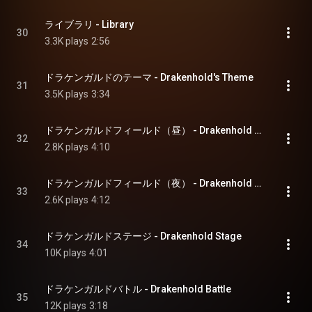
ライブラリ - Library
30
3.3K plays
2:56
ドラケンガルドのテーマ - Drakenhold's Theme
31
3.5K plays
3:34
ドラケンガルドフィールド（昼） - Drakenhold Overworld (Day)
32
2.8K plays
4:10
ドラケンガルドフィールド（夜） - Drakenhold Overworld (Night)
33
2.6K plays
4:12
ドラケンガルドステージ - Drakenhold Stage
34
10K plays
4:01
ドラケンガルドバトル - Drakenhold Battle
35
12K plays
3:18