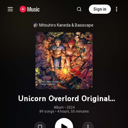
Sign in
Mitsuhiro Kaneda
 & 
Basiscape
Unicorn Overlord Original
Soundtrack
Album
 • 
2024
89 songs
•
4 hours, 55 minutes