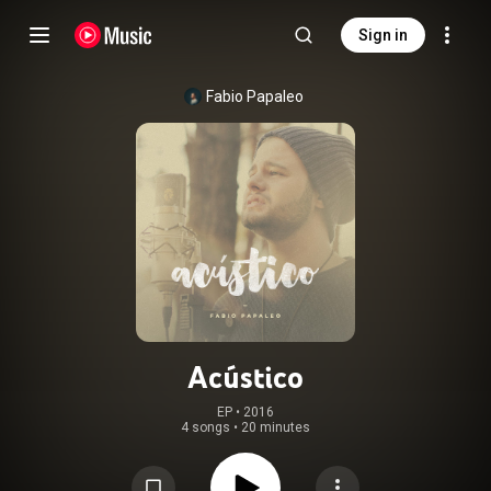
Sign in
Fabio Papaleo
Acústico
EP
 • 
2016
4 songs
•
20 minutes