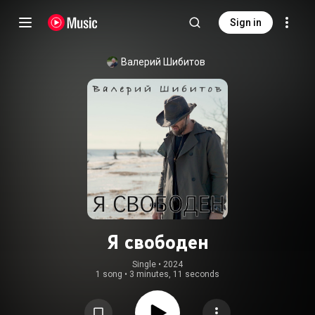
Sign in
Валерий Шибитов
Я свободен
Single
 • 
2024
1 song
•
3 minutes, 11 seconds